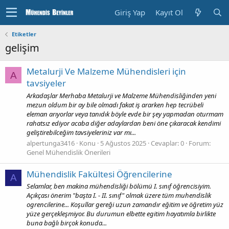
Giriş Yap
Kayıt Ol
Etiketler
gelişim
Metalurji Ve Malzeme Mühendisleri için
A
tavsiyeler
Arkadaşlar Merhaba Metalurji ve Malzeme Mühendisliğinden yeni
mezun oldum bir ay bile olmadı fakat iş ararken hep tecrübeli
eleman arıyorlar veya tanıdık böyle evde bir şey yapmadan oturmam
rahatsız ediyor acaba diğer adaylardan beni öne çıkaracak kendimi
geliştirebilceğim tavsiyeleriniz var mı...
alpertunga3416
Konu
5 Ağustos 2025
Cevaplar: 0
Forum:
Genel Mühendislik Önerileri
Mühendislik Fakültesi Öğrencilerine
A
Selamlar, ben makina mühendisliği bölümü I. sınıf öğrencisiyim.
Açıkçası önerim "başta I. - II. sınıf" olmak üzere tüm muhendislik
ogrencilerine... Koşullar gereği uzun zamandır eğitim ve öğretim yüz
yüze gerçekleşmiyor. Bu durumun elbette egitim hayatımla birlikte
buna bağlı birçok konuda...