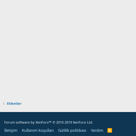
Etiketler
Forum software by XenForo™
© 2010-2019 XenForo Ltd.
İletişim
Kullanım koşulları
Gizlilik politikası
Yardım
R
S