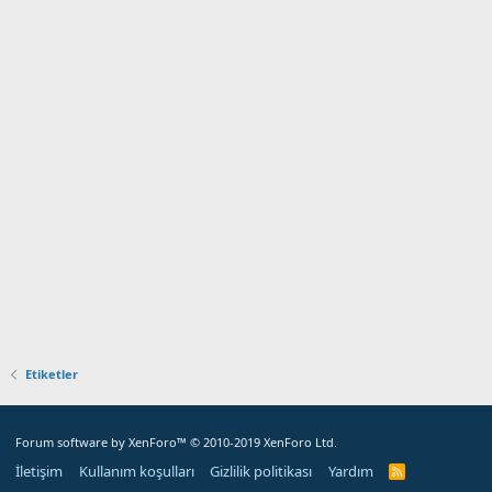
Etiketler
Forum software by XenForo™
© 2010-2019 XenForo Ltd.
İletişim
Kullanım koşulları
Gizlilik politikası
Yardım
R
S