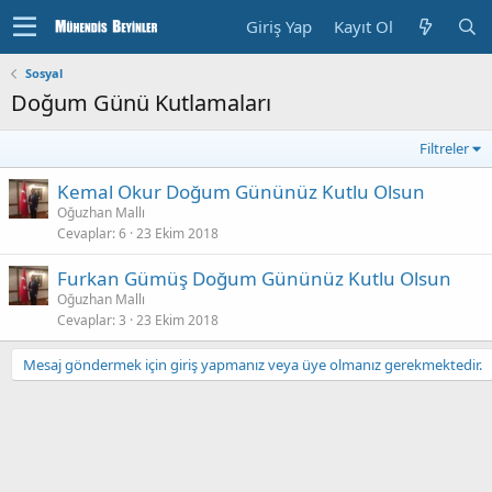
Giriş Yap
Kayıt Ol
Sosyal
Doğum Günü Kutlamaları
Filtreler
Kemal Okur Doğum Gününüz Kutlu Olsun
Oğuzhan Mallı
Cevaplar
6
23 Ekim 2018
Furkan Gümüş Doğum Gününüz Kutlu Olsun
Oğuzhan Mallı
Cevaplar
3
23 Ekim 2018
Mesaj göndermek için giriş yapmanız veya üye olmanız gerekmektedir.