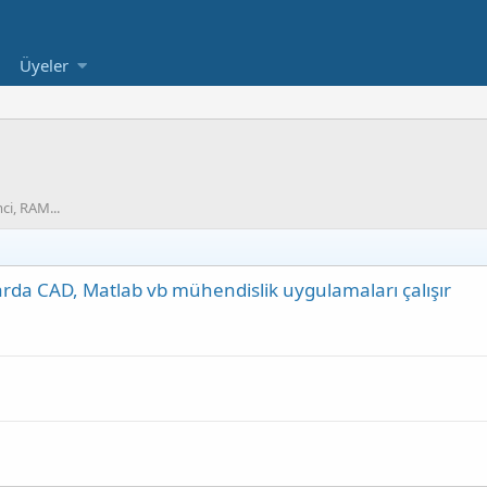
Üyeler
ci, RAM...
yarda CAD, Matlab vb mühendislik uygulamaları çalışır