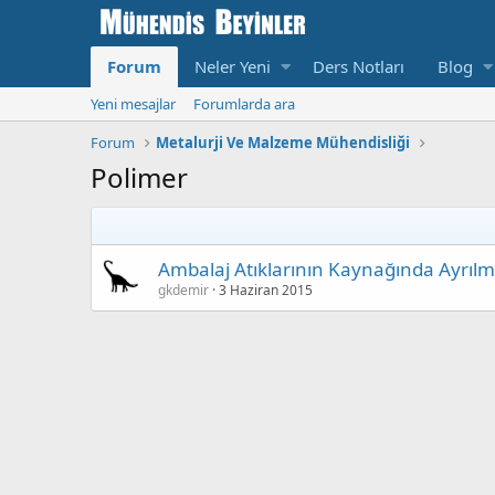
Forum
Neler Yeni
Ders Notları
Blog
Yeni mesajlar
Forumlarda ara
Forum
Metalurji Ve Malzeme Mühendisliği
Polimer
Ambalaj Atıklarının Kaynağında Ayrılm
gkdemir
3 Haziran 2015