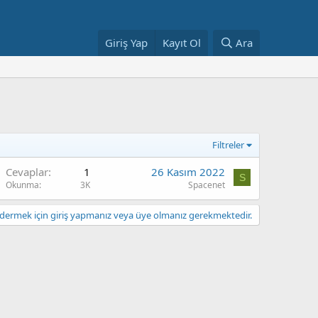
Giriş Yap
Kayıt Ol
Ara
Filtreler
Cevaplar
1
26 Kasım 2022
S
Okunma
3K
Spacenet
ermek için giriş yapmanız veya üye olmanız gerekmektedir.