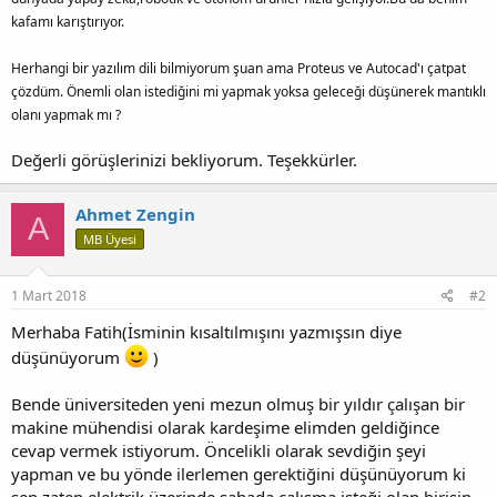
kafamı karıştırıyor.
Herhangi bir yazılım dili bilmiyorum şuan ama Proteus ve Autocad'ı çatpat
çözdüm. Önemli olan istediğini mi yapmak yoksa geleceği düşünerek mantıklı
olanı yapmak mı ?
Değerli görüşlerinizi bekliyorum. Teşekkürler.
Ahmet Zengin
A
MB Üyesi
1 Mart 2018
#2
Merhaba Fatih(İsminin kısaltılmışını yazmışsın diye
düşünüyorum
)
Bende üniversiteden yeni mezun olmuş bir yıldır çalışan bir
makine mühendisi olarak kardeşime elimden geldiğince
cevap vermek istiyorum. Öncelikli olarak sevdiğin şeyi
yapman ve bu yönde ilerlemen gerektiğini düşünüyorum ki