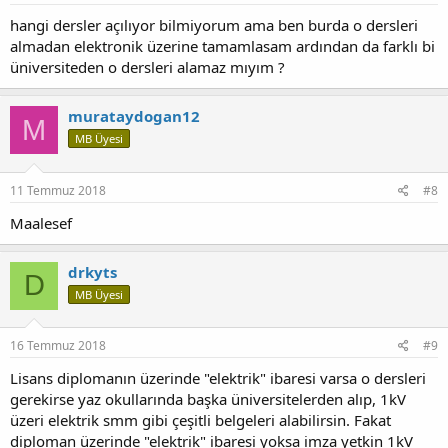
hangi dersler açılıyor bilmiyorum ama ben burda o dersleri
almadan elektronik üzerine tamamlasam ardından da farklı bi
üniversiteden o dersleri alamaz mıyım ?
murataydogan12
M
MB Üyesi
11 Temmuz 2018
#8
Maalesef
drkyts
D
MB Üyesi
16 Temmuz 2018
#9
Lisans diplomanın üzerinde "elektrik" ibaresi varsa o dersleri
gerekirse yaz okullarında başka üniversitelerden alıp, 1kV
üzeri elektrik smm gibi çeşitli belgeleri alabilirsin. Fakat
diploman üzerinde "elektrik" ibaresi yoksa imza yetkin 1kV