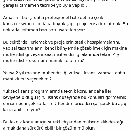
garajlar tamamen tecrübe yoluyla yapıldı.
Amacım, bu işi daha profesyonel hale getirip çelik
konstrüksiyon gibi daha büyük çaplı projelere adım atmak. Bu
noktada kafamda bazı soru işaretleri var:
Bu sektörde ilerlemek ve projelerin statik hesaplamalarını,
yapısal tasarımlarını kendi bünyemde çözebilmek için makine
mühendisliği veya inşaat mühendisliği alanında tekrar 4 yıl
mühendislik okumam mantıklı olur mu?
Yoksa 2 yıl makine mühendisliği yüksek lisansı yapmak daha
mantıklı bir seçenek mi?
Yüksek lisans programlarında teknik konular daha ileri
seviyede olduğu için, lisans düzeyinde bu konuları görmemiş
olmam beni çok zorlar mı? Kendim önceden çalışarak bu açığı
kapatabilir miyim?
Bu teknik konular için sürekli dışarıdan mühendislik desteği
almak daha sürdürülebilir bir çözüm mü olur?