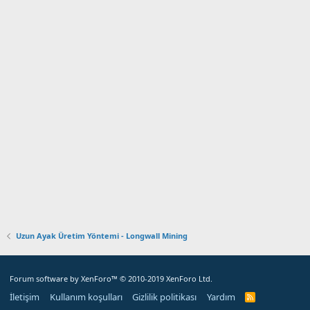
Uzun Ayak Üretim Yöntemi - Longwall Mining
Forum software by XenForo™
© 2010-2019 XenForo Ltd.
İletişim
Kullanım koşulları
Gizlilik politikası
Yardım
R
S