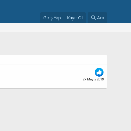
Giriş Yap
Kayıt Ol
Ara
27 Mayıs 2019