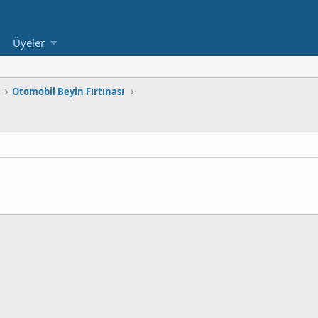
Üyeler
Otomobil Beyin Fırtınası