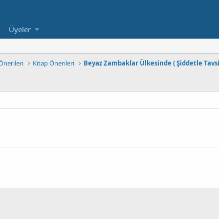
Üyeler
nerileri
Kitap Önerileri