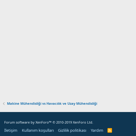
Makine Mühendisliği vs Havacılık ve Uzay Mühendisliği
Forum software by XenForo™
© 2010-2019 XenForo Ltd.
İletişim
Kullanım koşulları
Gizlilik politikası
Yardım
R
S