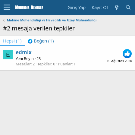
Giriş Yap
Kayıt Ol
Makine Mühendisliği vs Havacılık ve Uzay Mühendisliği
#2 mesaja verilen tepkiler
Hepsi
(1)
Beğen
(1)
edmix
E
Yeni Beyin
·
23
10 Ağustos 2020
Mesajlar
2
Tepkiler
0
Puanlar
1