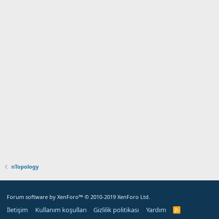
nTopology
Forum software by XenForo™
© 2010-2019 XenForo Ltd.
İletişim
Kullanım koşulları
Gizlilik politikası
Yardım
R
S