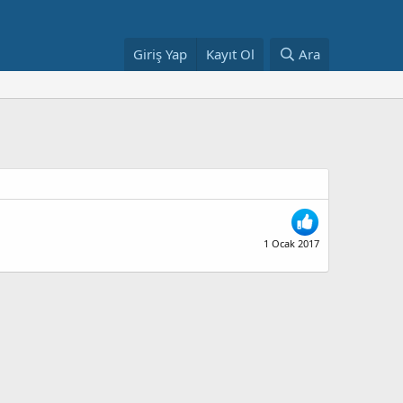
Giriş Yap
Kayıt Ol
Ara
1 Ocak 2017