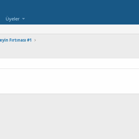
Üyeler
eyin Fırtınası #1