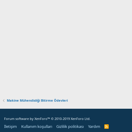
Makine Mühendisliği Bitirme Ödevleri
Forum software by XenForo™
© 2010-2019 XenForo Ltd.
İletişim
Kullanım koşulları
Gizlilik politikası
Yardım
R
S