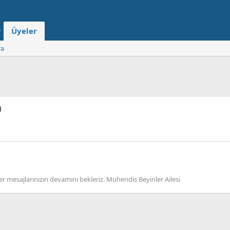
Üyeler
ra
)
er mesajlarınızın devamını bekleriz. Mühendis Beyinler Ailesi