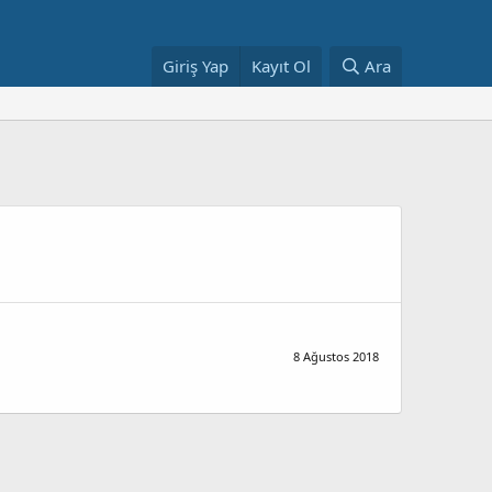
Giriş Yap
Kayıt Ol
Ara
8 Ağustos 2018