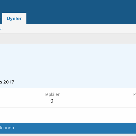
Üyeler
ra
s 2017
Tepkiler
P
0
kkında