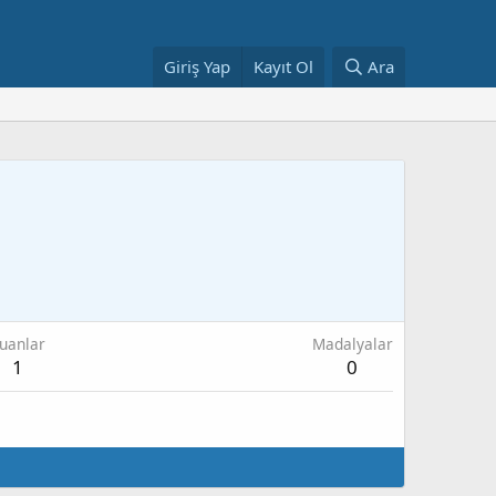
Giriş Yap
Kayıt Ol
Ara
uanlar
Madalyalar
1
0