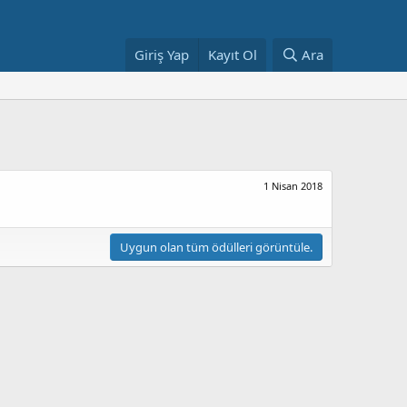
Giriş Yap
Kayıt Ol
Ara
1 Nisan 2018
Uygun olan tüm ödülleri görüntüle.