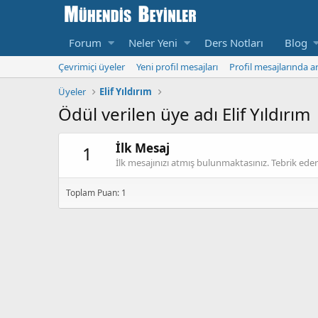
Forum
Neler Yeni
Ders Notları
Blog
Çevrimiçi üyeler
Yeni profil mesajları
Profil mesajlarında a
Üyeler
Elif Yıldırım
Ödül verilen üye adı Elif Yıldırım
İlk Mesaj
1
İlk mesajınızı atmış bulunmaktasınız. Tebrik eder
Toplam Puan: 1