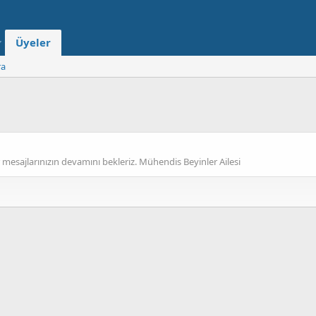
Üyeler
ra
 mesajlarınızın devamını bekleriz. Mühendis Beyinler Ailesi