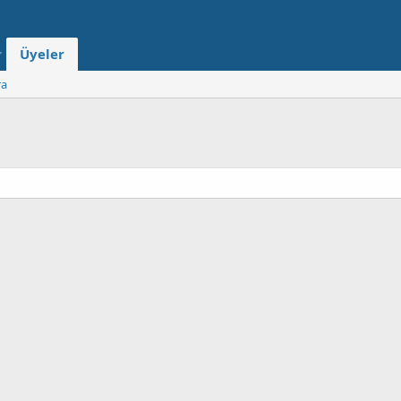
Üyeler
ra