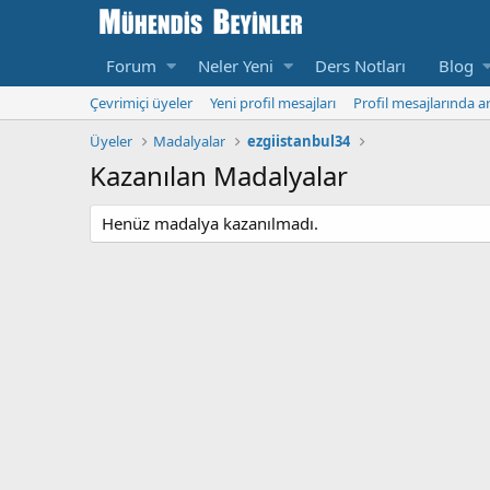
Forum
Neler Yeni
Ders Notları
Blog
Çevrimiçi üyeler
Yeni profil mesajları
Profil mesajlarında a
Üyeler
Madalyalar
ezgiistanbul34
Kazanılan Madalyalar
Henüz madalya kazanılmadı.