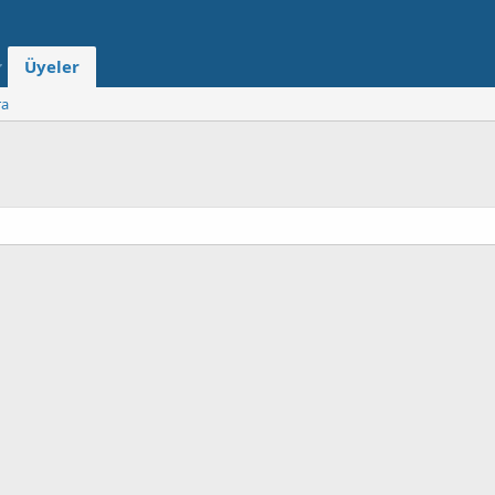
Üyeler
ra