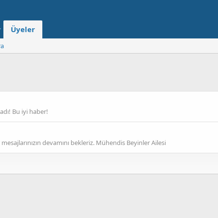
Üyeler
ra
dı! Bu iyi haber!
 mesajlarınızın devamını bekleriz. Mühendis Beyinler Ailesi