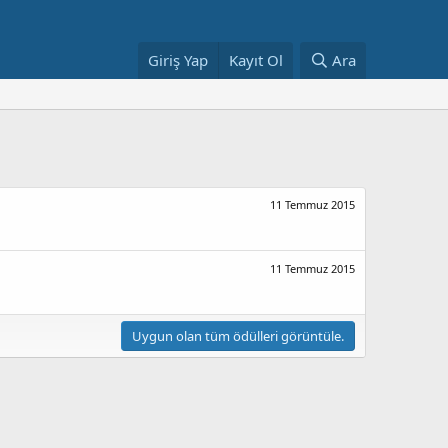
Giriş Yap
Kayıt Ol
Ara
11 Temmuz 2015
11 Temmuz 2015
Uygun olan tüm ödülleri görüntüle.