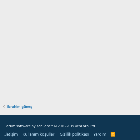
ibrahim güneş
Forum software by XenForo™
© 2010-2019 XenForo Ltd.
İletişim
Kullanım koşulları
Gizlilik politikası
Yardım
R
S