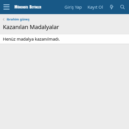
Giriş Yap
Kayıt Ol
ibrahim güneş
Kazanılan Madalyalar
Henüz madalya kazanılmadı.