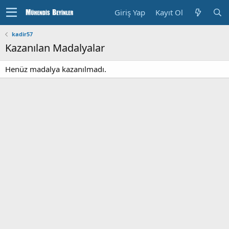
Giriş Yap
Kayıt Ol
kadir57
Kazanılan Madalyalar
Henüz madalya kazanılmadı.