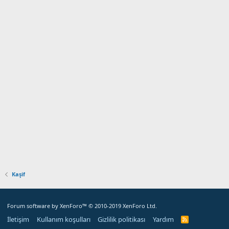
Kaşif
Forum software by XenForo™
© 2010-2019 XenForo Ltd.
İletişim
Kullanım koşulları
Gizlilik politikası
Yardım
R
S