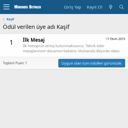
Giriş Yap
Kayıt Ol
Kaşif
Ödül verilen üye adı Kaşif
İlk Mesaj
11 Ekim 2015
1
İlk mesajınızı atmış bulunmaktasınız. Tebrik eder
mesajlarınızın devamını bekleriz. Mühendis Beyinler Ailesi
Toplam Puan: 1
Uygun olan tüm ödülleri görüntüle.