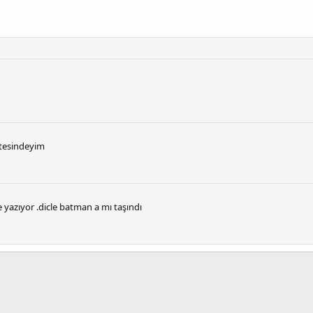
itesindeyim
e yazıyor .dicle batman a mı taşındı