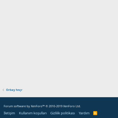
Orbay hnçr
Forum software by XenForo™
© 2010-2019 XenForo Ltd.
İletişim
Kullanım koşulları
Gizlilik politikası
Yardım
R
S