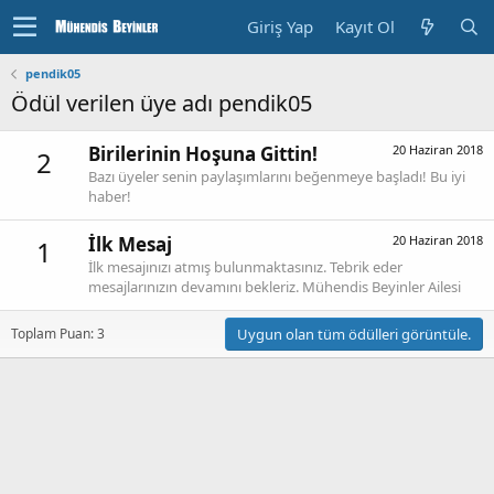
Giriş Yap
Kayıt Ol
pendik05
Ödül verilen üye adı pendik05
Birilerinin Hoşuna Gittin!
20 Haziran 2018
2
Bazı üyeler senin paylaşımlarını beğenmeye başladı! Bu iyi
haber!
İlk Mesaj
20 Haziran 2018
1
İlk mesajınızı atmış bulunmaktasınız. Tebrik eder
mesajlarınızın devamını bekleriz. Mühendis Beyinler Ailesi
Toplam Puan: 3
Uygun olan tüm ödülleri görüntüle.