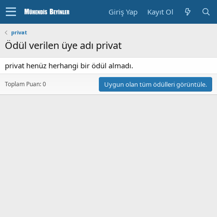
Giriş Yap
Kayıt Ol
privat
Ödül verilen üye adı privat
privat henüz herhangi bir ödül almadı.
Toplam Puan: 0
Uygun olan tüm ödülleri görüntüle.