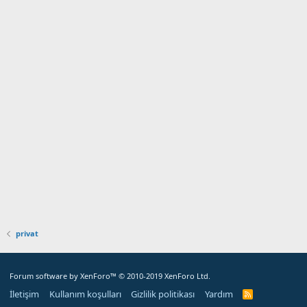
privat
Forum software by XenForo™
© 2010-2019 XenForo Ltd.
İletişim
Kullanım koşulları
Gizlilik politikası
Yardım
R
S