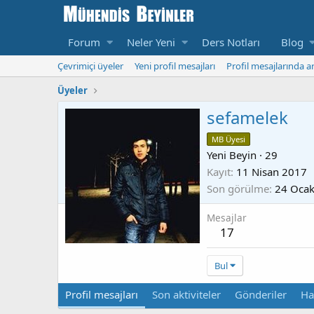
Forum
Neler Yeni
Ders Notları
Blog
Çevrimiçi üyeler
Yeni profil mesajları
Profil mesajlarında a
Üyeler
sefamelek
MB Üyesi
Yeni Beyin
·
29
Kayıt
11 Nisan 2017
Son görülme
24 Oca
Mesajlar
17
Bul
Profil mesajları
Son aktiviteler
Gönderiler
Ha