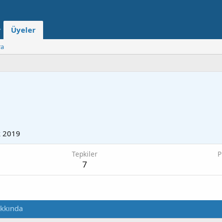
Üyeler
ra
k 2019
Tepkiler
P
7
kkında