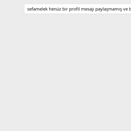
sefamelek henüz bir profil mesajı paylaşmamış ve bi