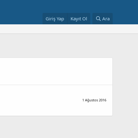
Giriş Yap
Kayıt Ol
Ara
1 Ağustos 2016