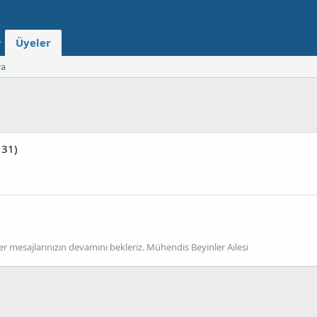
Üyeler
ra
 31)
er mesajlarınızın devamını bekleriz. Mühendis Beyinler Ailesi