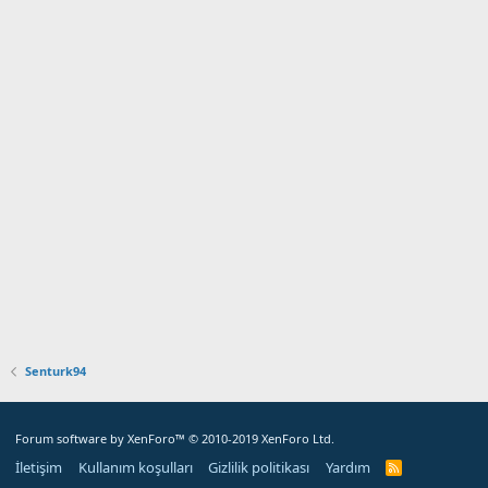
Senturk94
Forum software by XenForo™
© 2010-2019 XenForo Ltd.
İletişim
Kullanım koşulları
Gizlilik politikası
Yardım
R
S