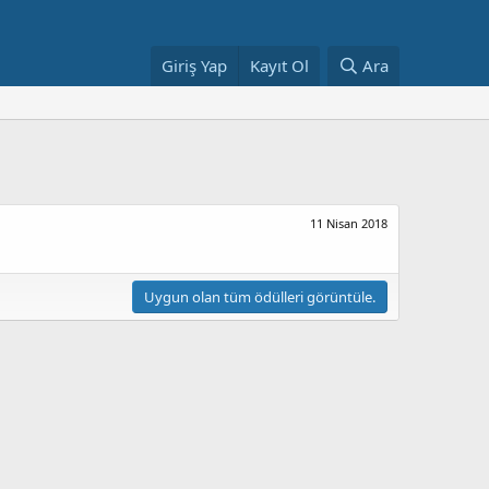
Giriş Yap
Kayıt Ol
Ara
11 Nisan 2018
Uygun olan tüm ödülleri görüntüle.