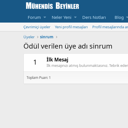
Forum
Neler Yeni
Ders Notları
Blog
Çevrimiçi üyeler
Yeni profil mesajları
Profil mesajlarında a
Üyeler
sinrum
Ödül verilen üye adı sinrum
İlk Mesaj
1
İlk mesajınızı atmış bulunmaktasınız. Tebrik eder
Toplam Puan: 1