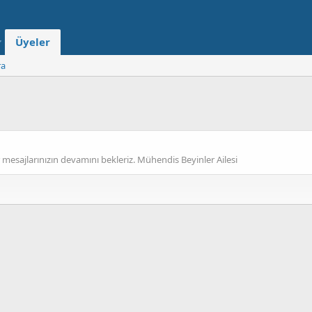
Üyeler
ra
 mesajlarınızın devamını bekleriz. Mühendis Beyinler Ailesi