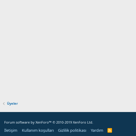
Üyeler
Forum software by XenForo™
© 2010-2019 XenForo Ltd.
İletişim
Kullanım koşulları
Gizlilik politikası
Yardım
R
S