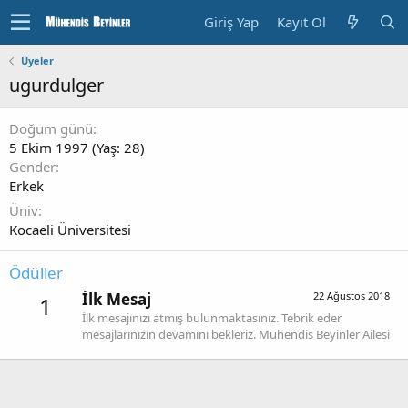
Giriş Yap
Kayıt Ol
Üyeler
ugurdulger
Doğum günü
5 Ekim 1997 (Yaş: 28)
Gender
Erkek
Üniv
Kocaeli Üniversitesi
Ödüller
İlk Mesaj
22 Ağustos 2018
1
İlk mesajınızı atmış bulunmaktasınız. Tebrik eder
mesajlarınızın devamını bekleriz. Mühendis Beyinler Ailesi