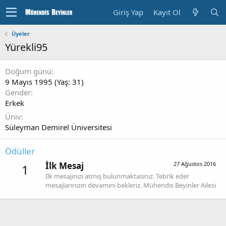
Giriş Yap
Kayıt Ol
Üyeler
Yürekli95
Doğum günü
9 Mayıs 1995 (Yaş: 31)
Gender
Erkek
Üniv
Süleyman Demirel Üniversitesi
Ödüller
İlk Mesaj
27 Ağustos 2016
1
İlk mesajınızı atmış bulunmaktasınız. Tebrik eder
mesajlarınızın devamını bekleriz. Mühendis Beyinler Ailesi