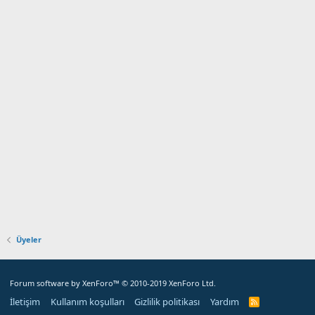
Üyeler
Forum software by XenForo™
© 2010-2019 XenForo Ltd.
İletişim
Kullanım koşulları
Gizlilik politikası
Yardım
R
S