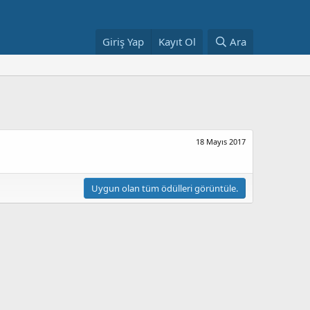
Giriş Yap
Kayıt Ol
Ara
18 Mayıs 2017
Uygun olan tüm ödülleri görüntüle.