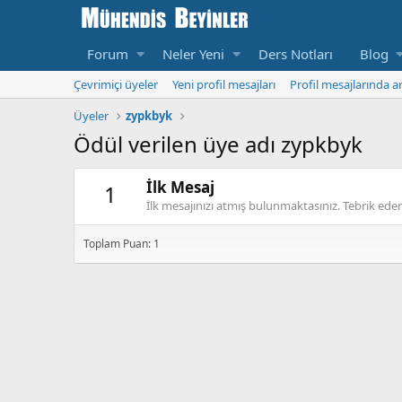
Forum
Neler Yeni
Ders Notları
Blog
Çevrimiçi üyeler
Yeni profil mesajları
Profil mesajlarında a
Üyeler
zypkbyk
Ödül verilen üye adı zypkbyk
İlk Mesaj
1
İlk mesajınızı atmış bulunmaktasınız. Tebrik eder
Toplam Puan: 1