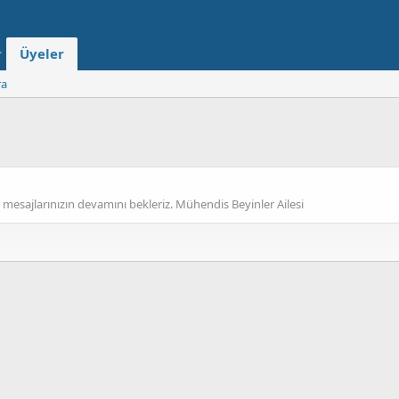
Üyeler
ra
 mesajlarınızın devamını bekleriz. Mühendis Beyinler Ailesi