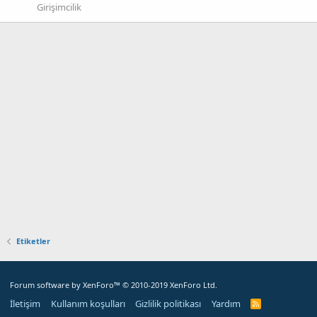
Girişimcilik
Etiketler
Forum software by XenForo™
© 2010-2019 XenForo Ltd.
İletişim
Kullanım koşulları
Gizlilik politikası
Yardım
R
S