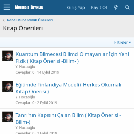
Giriş Yap
Kayıt Ol
Genel Mühendislik Önerileri
Kitap Önerileri
Filtreler
Kuantum Bilmecesi Bilimci Olmayanlar İçin Yeni
Fizik ( Kitap Önerisi -Bilim- )
Y. Hocaoğlu
Cevaplar
0
14 Eylül 2019
Eğitimde Finlandiya Modeli ( Herkes Okumalı
Kitap Önerisi )
Y. Hocaoğlu
Cevaplar
0
2 Eylül 2019
Tanrı'nın Kapısını Çalan Bilim ( Kitap Önerisi -
Bilim-)
Y. Hocaoğlu
Cevaplar
0
2 Eylül 2019