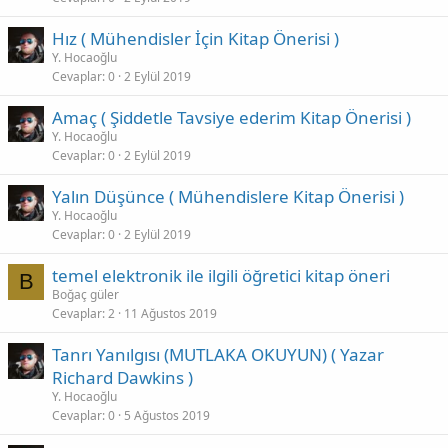
Hız ( Mühendisler İçin Kitap Önerisi )
Y. Hocaoğlu
Cevaplar
0
2 Eylül 2019
Amaç ( Şiddetle Tavsiye ederim Kitap Önerisi )
Y. Hocaoğlu
Cevaplar
0
2 Eylül 2019
Yalın Düşünce ( Mühendislere Kitap Önerisi )
Y. Hocaoğlu
Cevaplar
0
2 Eylül 2019
temel elektronik ile ilgili öğretici kitap öneri
B
Boğaç güler
Cevaplar
2
11 Ağustos 2019
Tanrı Yanılgısı (MUTLAKA OKUYUN) ( Yazar
Richard Dawkins )
Y. Hocaoğlu
Cevaplar
0
5 Ağustos 2019