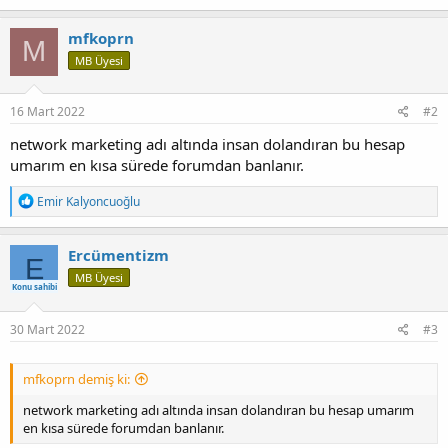
mfkoprn
M
MB Üyesi
16 Mart 2022
#2
network marketing adı altında insan dolandıran bu hesap
umarım en kısa sürede forumdan banlanır.
T
Emir Kalyoncuoğlu
e
p
k
Ercümentizm
E
i
MB Üyesi
l
Konu sahibi
e
r
:
30 Mart 2022
#3
mfkoprn demiş ki:
network marketing adı altında insan dolandıran bu hesap umarım
en kısa sürede forumdan banlanır.