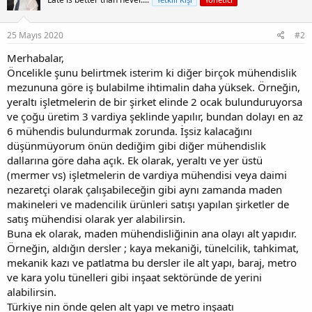
25 Mayıs 2020
#2
Merhabalar,
Öncelikle şunu belirtmek isterim ki diğer birçok mühendislik
mezununa göre iş bulabilme ihtimalin daha yüksek. Örneğin,
yeraltı işletmelerin de bir şirket elinde 2 ocak bulunduruyorsa
ve çoğu üretim 3 vardiya şeklinde yapılır, bundan dolayı en az
6 mühendis bulundurmak zorunda. İşsiz kalacağını
düşünmüyorum önün dediğim gibi diğer mühendislik
dallarına göre daha açık. Ek olarak, yeraltı ve yer üstü
(mermer vs) işletmelerin de vardiya mühendisi veya daimi
nezaretçi olarak çalışabileceğin gibi aynı zamanda maden
makineleri ve madencilik ürünleri satışı yapılan şirketler de
satış mühendisi olarak yer alabilirsin.
Buna ek olarak, maden mühendisliğinin ana olayı alt yapıdır.
Örneğin, aldığın dersler ; kaya mekaniği, tünelcilik, tahkimat,
mekanik kazı ve patlatma bu dersler ile alt yapı, baraj, metro
ve kara yolu tünelleri gibi inşaat sektöründe de yerini
alabilirsin.
Türkiye nin önde gelen alt yapı ve metro inşaatı