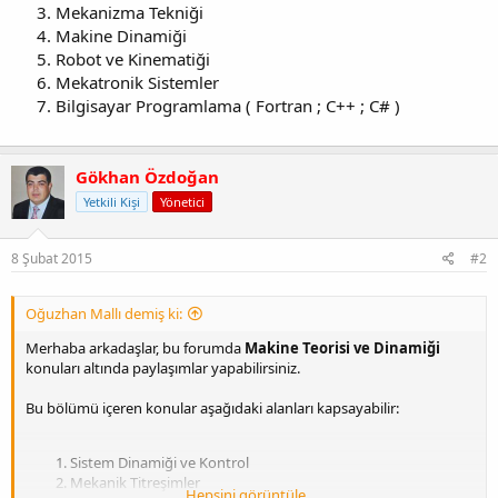
Mekanizma Tekniği
Makine Dinamiği
Robot ve Kinematiği
Mekatronik Sistemler
Bilgisayar Programlama ( Fortran ; C++ ; C# )
Gökhan Özdoğan
Yetkili Kişi
Yönetici
8 Şubat 2015
#2
Oğuzhan Mallı demiş ki:
Merhaba arkadaşlar, bu forumda
Makine Teorisi ve Dinamiği
konuları altında paylaşımlar yapabilirsiniz.
Bu bölümü içeren konular aşağıdaki alanları kapsayabilir:
Sistem Dinamiği ve Kontrol
Mekanik Titreşimler
Hepsini görüntüle...