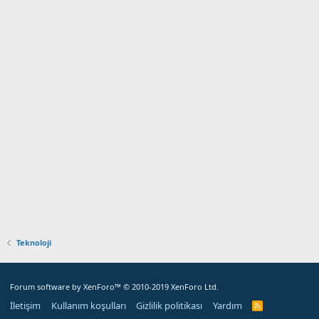
Teknoloji
Forum software by XenForo™
© 2010-2019 XenForo Ltd.
İletişim
Kullanım koşulları
Gizlilik politikası
Yardım
R
S