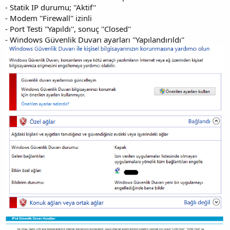
- Statik IP durumu; ''Aktif''
- Modem ''Firewall'' izinli
- Port Testi ''Yapıldı'', sonuç ''Closed''
- Windows Güvenlik Duvarı ayarları ''Yapılandırıldı''