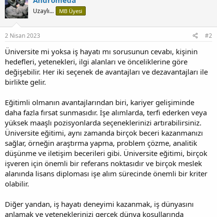
Uzaylı...
MB Üyesi
2 Nisan 2023
#2
Üniversite mi yoksa iş hayatı mı sorusunun cevabı, kişinin
hedefleri, yetenekleri, ilgi alanları ve önceliklerine göre
değişebilir. Her iki seçenek de avantajları ve dezavantajları ile
birlikte gelir.
Eğitimli olmanın avantajlarından biri, kariyer gelişiminde
daha fazla fırsat sunmasıdır. İşe alımlarda, terfi ederken veya
yüksek maaşlı pozisyonlarda seçeneklerinizi artırabilirsiniz.
Üniversite eğitimi, aynı zamanda birçok beceri kazanmanızı
sağlar, örneğin araştırma yapma, problem çözme, analitik
düşünme ve iletişim becerileri gibi. Üniversite eğitimi, birçok
işveren için önemli bir referans noktasıdır ve birçok meslek
alanında lisans diploması işe alım sürecinde önemli bir kriter
olabilir.
Diğer yandan, iş hayatı deneyimi kazanmak, iş dünyasını
anlamak ve yeteneklerinizi gerçek dünya koşullarında