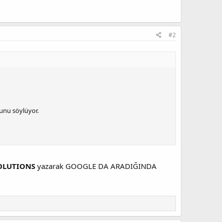
#2
ğunu söylüyor.
SOLUTIONS
yazarak GOOGLE DA ARADIĞINDA