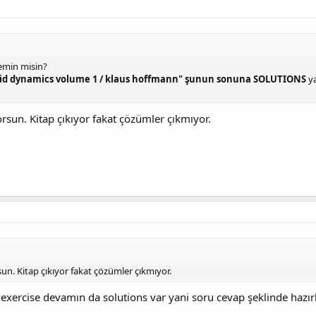
emin misin?
uid dynamics volume 1 / klaus hoffmann" şunun sonuna SOLUTIONS
ya
rsun. Kitap çıkıyor fakat çözümler çıkmıyor.
n. Kitap çıkıyor fakat çözümler çıkmıyor.
exercise devamın da solutions var yani soru cevap şeklinde hazır