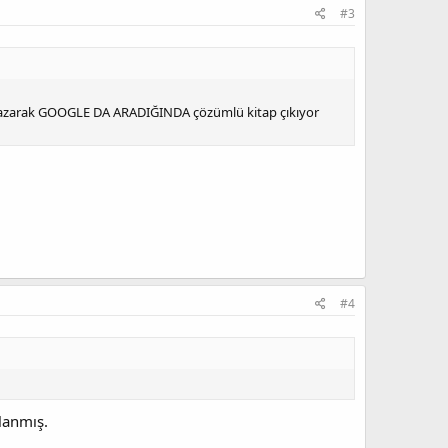
#3
zarak GOOGLE DA ARADIĞINDA çözümlü kitap çıkıyor
#4
lanmış.