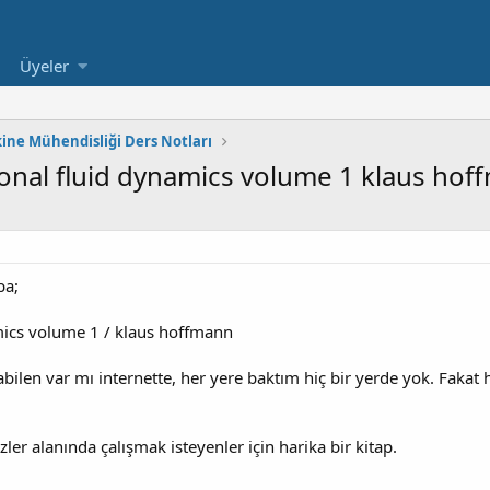
Üyeler
ine Mühendisliği Ders Notları
tional fluid dynamics volume 1 klaus ho
ba;
ics volume 1 / klaus hoffmann
bilen var mı internette, her yere baktım hiç bir yerde yok. Fakat
ler alanında çalışmak isteyenler için harika bir kitap.