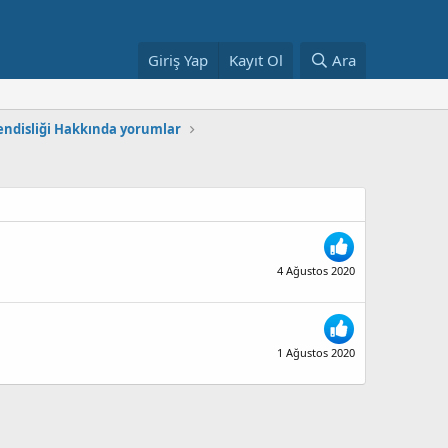
Giriş Yap
Kayıt Ol
Ara
ndisliği Hakkında yorumlar
4 Ağustos 2020
1 Ağustos 2020