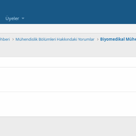
Üyeler
ehberi
Mühendislik Bölümleri Hakkındaki Yorumlar
Biyomedikal Mühe