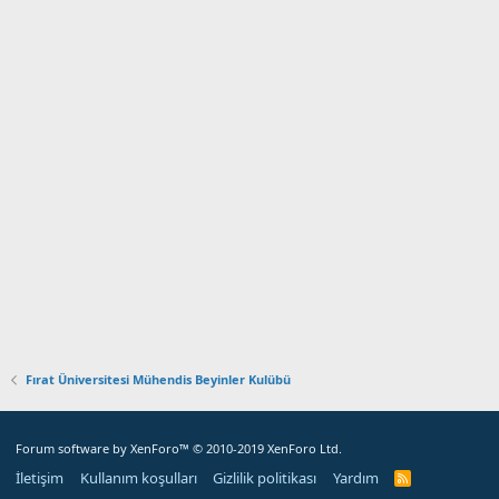
Fırat Üniversitesi Mühendis Beyinler Kulübü
Forum software by XenForo™
© 2010-2019 XenForo Ltd.
İletişim
Kullanım koşulları
Gizlilik politikası
Yardım
R
S