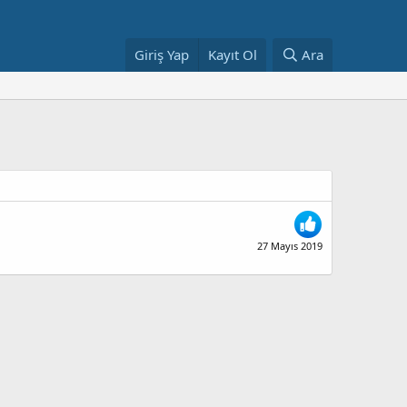
Giriş Yap
Kayıt Ol
Ara
27 Mayıs 2019