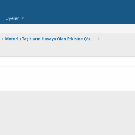
Üyeler
Motorlu Taşıtların Havaya Olan Etkisine Çözüm Olur mu?