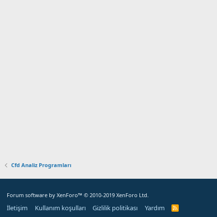
Cfd Analiz Programları
Forum software by XenForo™
© 2010-2019 XenForo Ltd.
İletişim
Kullanım koşulları
Gizlilik politikası
Yardım
R
S