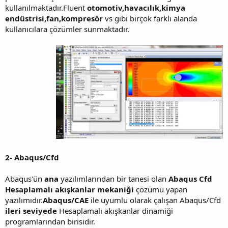
kullanılmaktadır.Fluent
otomotiv,havacılık,kimya
endüstrisi,fan,kompresör
vs gibi birçok farklı alanda
kullanıcılara çözümler sunmaktadır.
2- Abaqus/Cfd
Abaqus'ün
ana
yazılımlarından bir tanesi olan
Abaqus Cfd
Hesaplamalı akışkanlar mekaniği
çözümü yapan
yazılımıdır.
Abaqus/CAE
ile uyumlu olarak çalışan Abaqus/Cfd
ileri seviyede
Hesaplamalı akışkanlar dinamiği
programlarından birisidir.